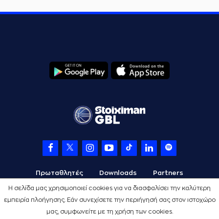
Πρωταθλητές
Downloads
Partners
Η σελίδα μας χρησιμοποιεί cookies για να διασφαλίσει την καλύτερη
εμπειρία πλοήγησης. Εάν συνεχίσετε την περιήγησή σας στον ιστοχώρο
μας, συμφωνείτε με τη χρήση των cookies.
Όροι Χρήσης
Πολιτική Προστασίας
Cookies
Credits