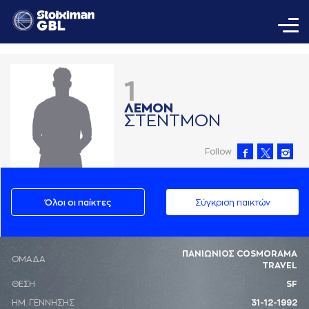
1
ΛΕΜΟΝ
ΣΤΕΝΤΜΟΝ
Follow
Όλοι οι παίκτες
Σύγκριση παικτών
ΠΑΝΙΩΝΙΟΣ COSMORAMA
ΟΜΑΔΑ
TRAVEL
ΘΕΣΗ
SF
ΗΜ. ΓΕΝΝΗΣΗΣ
31-12-1992