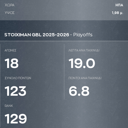
ΧΩΡΑ
ΗΠΑ
ΥΨΟΣ
1,98 μ.
STOIXIMAN GBL 2025-2026
- Playoffs
ΑΓΩΝΕΣ
ΛΕΠΤΑ ΑΝΑ ΠΑΙΧΝΙΔΙ
18
19.0
ΣΥΝΟΛΟ ΠΟΝΤΩΝ
ΠΟΝΤΟΙ ΑΝΑ ΠΑΙΧΝΙΔΙ
123
6.8
RANK
129