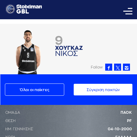
9
ΧΟΥΓΚAΖ
ΝΙΚΟΣ
Follow
Όλοι οι παίκτες
Σύγκριση παικτών
ΟΜΑΔΑ
ΠΑΟΚ
ΘΕΣΗ
PF
ΗΜ. ΓΕΝΝΗΣΗΣ
04-10-2000