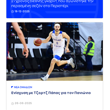
27χρονος διεθνής γκαρντ, που αγωνίστηκε την
περασμένη σεζόν στο Περιστέρι.
18-12-2025
ΝΕA ΟΜAΔΩΝ
Ενίσχυση με Τζορτζ Πάπας για τον Πανιώνιο
26-06-2025