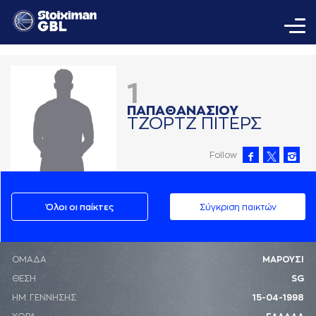
1
ΠAΠAΘAΝAΣΙΟΥ
ΤΖΟΡΤΖ ΠΙΤΕΡΣ
Follow
Όλοι οι παίκτες
Σύγκριση παικτών
ΟΜΑΔΑ
ΜΑΡΟΥΣΙ
ΘΕΣΗ
SG
ΗΜ. ΓΕΝΝΗΣΗΣ
15-04-1998