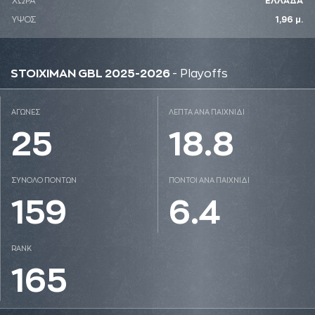
ΧΩΡΑ
ΕΛΛΑΔΑ
ΥΨΟΣ
1,96 μ.
STOIXIMAN GBL 2025-2026
- Playoffs
ΑΓΩΝΕΣ
ΛΕΠΤΑ ΑΝΑ ΠΑΙΧΝΙΔΙ
25
18.8
ΣΥΝΟΛΟ ΠΟΝΤΩΝ
ΠΟΝΤΟΙ ΑΝΑ ΠΑΙΧΝΙΔΙ
159
6.4
RANK
165