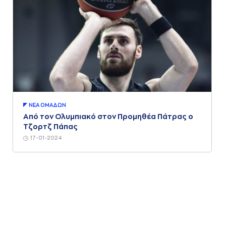
ΝΕA ΟΜAΔΩΝ
Από τον Ολυμπιακό στον Προμηθέα Πάτρας ο
Τζορτζ Πάπας
17-01-2024