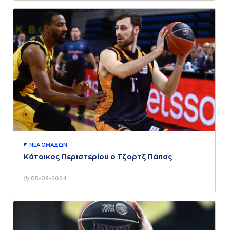
ΝΕA ΟΜAΔΩΝ
Κάτοικος Περιστερίου ο Τζορτζ Πάπας
05-08-2024