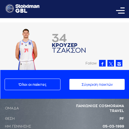
34
ΚΡΟΥΖΕΡ
ΤΖAΚΣΟΝ
Follow
Όλοι οι παίκτες
Σύγκριση παικτών
ΠΑΝΙΩΝΙΟΣ COSMORAMA
ΟΜΑΔΑ
TRAVEL
ΘΕΣΗ
PF
ΗΜ. ΓΕΝΝΗΣΗΣ
05-03-1999