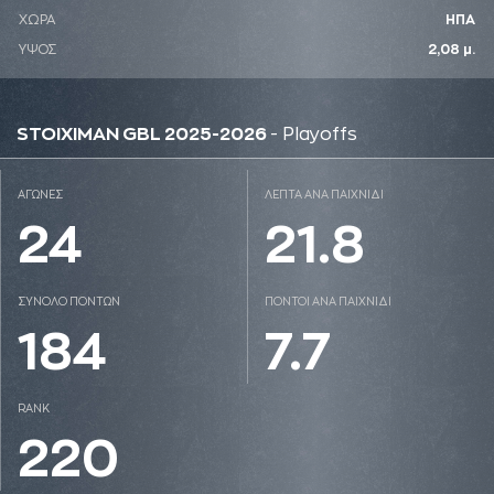
ΧΩΡΑ
ΗΠΑ
ΥΨΟΣ
2,08 μ.
STOIXIMAN GBL 2025-2026
- Playoffs
ΑΓΩΝΕΣ
ΛΕΠΤΑ ΑΝΑ ΠΑΙΧΝΙΔΙ
24
21.8
ΣΥΝΟΛΟ ΠΟΝΤΩΝ
ΠΟΝΤΟΙ ΑΝΑ ΠΑΙΧΝΙΔΙ
184
7.7
RANK
220