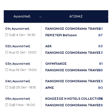
Αγωνιστική
ΑΓΩΝΑΣ
61
01η Αγωνιστική
ΠΑΝΙΩΝΙΟΣ COSMORAMA TRAVEL
Σαβ 4 Οκτ - 19:30
87
ΠΕΡΙΣΤΕΡΙ Betsson
93
02η Αγωνιστική
ΑΕΚ
Κυρ 12 Οκτ - 13:00
73
ΠΑΝΙΩΝΙΟΣ COSMORAMA TRAVEL
81
03η Αγωνιστική
ΟΛΥΜΠΙΑΚΟΣ
Κυρ 19 Οκτ - 13:00
66
ΠΑΝΙΩΝΙΟΣ COSMORAMA TRAVEL
73
04η Αγωνιστική
ΠΑΝΙΩΝΙΟΣ COSMORAMA TRAVEL
Σαβ 25 Οκτ - 18:15
90
ΑΡΗΣ
78
05η Αγωνιστική
ΚΟΛΟΣΣΟΣ H HOTELS COLLECTION
Σαβ 1 Νοε - 16:00
76
ΠΑΝΙΩΝΙΟΣ COSMORAMA TRAVEL