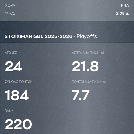
ΧΩΡΑ
ΗΠΑ
ΥΨΟΣ
2,08 μ.
STOIXIMAN GBL 2025-2026
- Playoffs
ΑΓΩΝΕΣ
ΛΕΠΤΑ ΑΝΑ ΠΑΙΧΝΙΔΙ
24
21.8
ΣΥΝΟΛΟ ΠΟΝΤΩΝ
ΠΟΝΤΟΙ ΑΝΑ ΠΑΙΧΝΙΔΙ
184
7.7
RANK
220