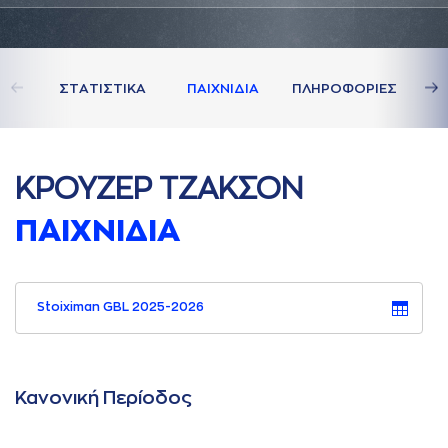
ΣΤAΤΙΣΤΙΚA
ΠAΙΧΝΙΔΙA
ΠΛΗΡΟΦΟΡΙΕΣ
ΚΡΟΥΖΕΡ ΤΖAΚΣΟΝ
ΠAΙΧΝΙΔΙA
Stoiximan GBL 2025-2026
Κανονική Περίοδος