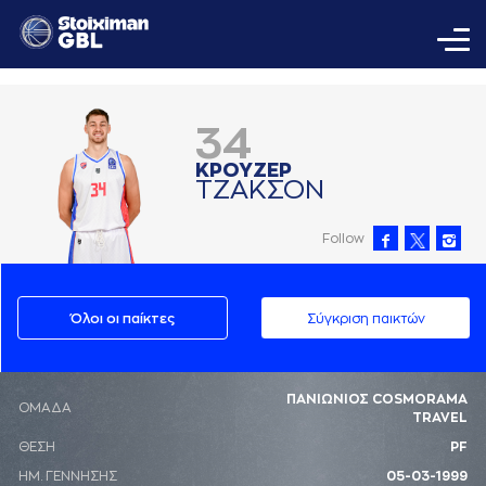
34
ΚΡΟΥΖΕΡ
ΤΖAΚΣΟΝ
Follow
Όλοι οι παίκτες
Σύγκριση παικτών
ΠΑΝΙΩΝΙΟΣ COSMORAMA
ΟΜΑΔΑ
TRAVEL
ΘΕΣΗ
PF
ΗΜ. ΓΕΝΝΗΣΗΣ
05-03-1999