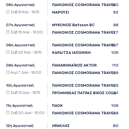
80
06η Αγωνιστική
ΠΑΝΙΩΝΙΟΣ COSMORAMA TRAVEL
Σαβ 8 Νοε - 18:15
92
ΜΑΡΟΥΣΙ
86
07η Αγωνιστική
ΜΥΚΟΝΟΣ Betsson BC
Σαβ 15 Νοε - 16:00
77
ΠΑΝΙΩΝΙΟΣ COSMORAMA TRAVEL
107
08η Αγωνιστική
ΠΑΝΙΩΝΙΟΣ COSMORAMA TRAVEL
Σαβ 22 Νοε - 18:15
105
ΚΑΡΔΙΤΣΑ ΙΑΠΩΝΙΚΗ
110
09η Αγωνιστική
ΠΑΝΑΘΗΝΑΪΚΟΣ AKTOR
Κυρ 7 Δεκ - 16:00
66
ΠΑΝΙΩΝΙΟΣ COSMORAMA TRAVEL
95
10η Αγωνιστική
ΠΑΝΙΩΝΙΟΣ COSMORAMA TRAVEL
Σαβ 13 Δεκ - 18:15
101
ΠΡΟΜΗΘΕΑΣ ΠΑΤΡΑΣ ΒΙΚΟΣ COLA
106
11η Αγωνιστική
ΠΑΟΚ
Σαβ 20 Δεκ - 16:00
88
ΠΑΝΙΩΝΙΟΣ COSMORAMA TRAVEL
80
12η Αγωνιστική
ΗΡΑΚΛΗΣ