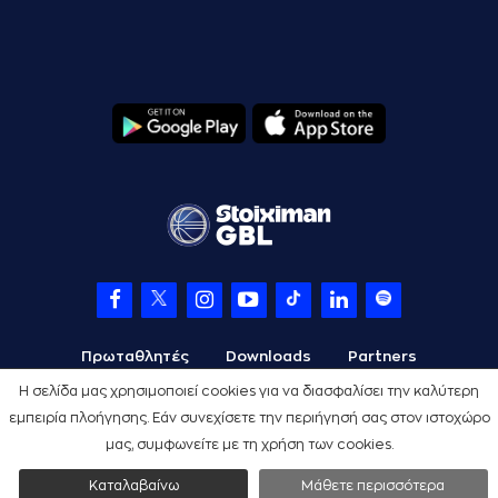
Πρωταθλητές
Downloads
Partners
Η σελίδα μας χρησιμοποιεί cookies για να διασφαλίσει την καλύτερη
εμπειρία πλοήγησης. Εάν συνεχίσετε την περιήγησή σας στον ιστοχώρο
μας, συμφωνείτε με τη χρήση των cookies.
Όροι Χρήσης
Πολιτική Προστασίας
Cookies
Credits
Καταλαβαίνω
Μάθετε περισσότερα