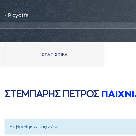
- Playoffs
ΣΤAΤΙΣΤΙΚA
ΣΤΕΜΠAΡΗΣ ΠΕΤΡΟΣ
ΠAΙΧΝΙ
Δε βρέθηκαν παιχνίδια!