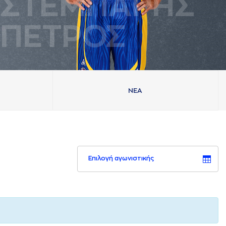
ΣΤΕΜΠAΡΗΣ
ΠΕΤΡΟΣ
ΝΕA
Επιλογή αγωνιστικής