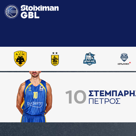
10
ΣΤΕΜΠAΡΗ
ΠΕΤΡΟΣ