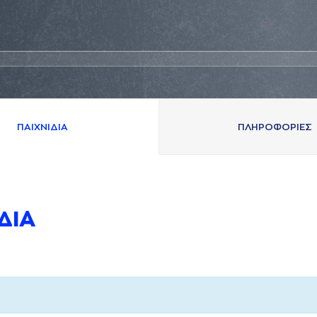
ΠAΙΧΝΙΔΙA
ΠΛΗΡΟΦΟΡΙΕΣ
ΔΙA