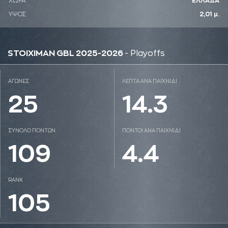
ΧΩΡΑ
ΕΛΛΑΔΑ
ΥΨΟΣ
2,01 μ.
STOIXIMAN GBL 2025-2026
- Playoffs
ΑΓΩΝΕΣ
ΛΕΠΤΑ ΑΝΑ ΠΑΙΧΝΙΔΙ
25
14.3
ΣΥΝΟΛΟ ΠΟΝΤΩΝ
ΠΟΝΤΟΙ ΑΝΑ ΠΑΙΧΝΙΔΙ
109
4.4
RANK
105