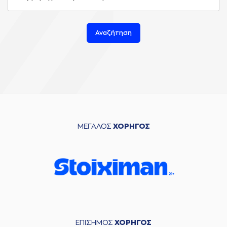
Αναζήτηση
ΜΕΓΑΛΟΣ
ΧΟΡΗΓΟΣ
ΕΠΙΣΗΜΟΣ
ΧΟΡΗΓΟΣ