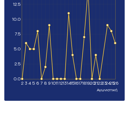
12.5
10.0
7.5
5.0
2.5
0.0
2
3
4
5
6
7
8
9
10
11
12
13
14
15
16
17
18
19
20
21
22
23
24
25
26
Αγωνιστική