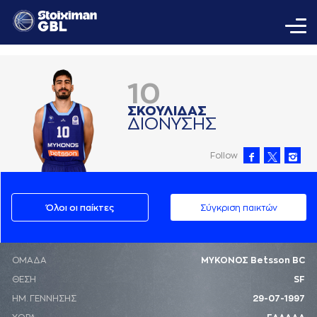
10
ΣΚΟΥΛΙΔAΣ
ΔΙΟΝΥΣΗΣ
Follow
Όλοι οι παίκτες
Σύγκριση παικτών
ΟΜΑΔΑ
ΜΥΚΟΝΟΣ Betsson BC
ΘΕΣΗ
SF
ΗΜ. ΓΕΝΝΗΣΗΣ
29-07-1997