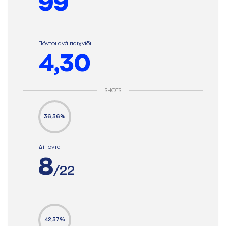
99
Πόντοι ανά παιχνίδι
4,30
SHOTS
36,36%
Δίποντα
8
/22
42,37%