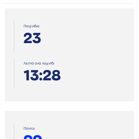
Παιχνίδια
23
Λεπτά ανά παχνίδι
13:28
Πόντοι