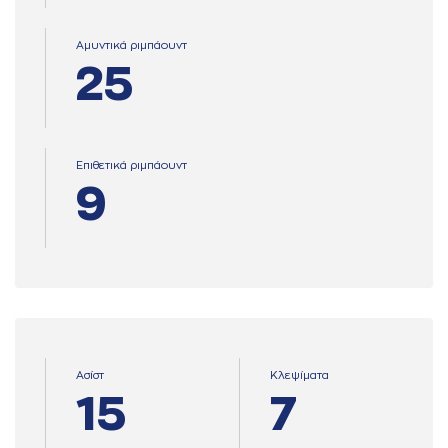
Αμυντικά ριμπάουντ
25
Επιθετικά ριμπάουντ
9
Ασίστ
Κλεψίματα
15
7