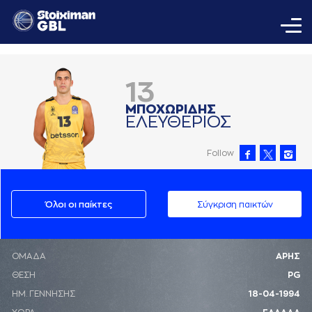
13
ΜΠΟΧΩΡΙΔΗΣ
ΕΛΕΥΘΕΡΙΟΣ
Follow
Όλοι οι παίκτες
Σύγκριση παικτών
ΟΜΑΔΑ
ΑΡΗΣ
ΘΕΣΗ
PG
ΗΜ. ΓΕΝΝΗΣΗΣ
18-04-1994