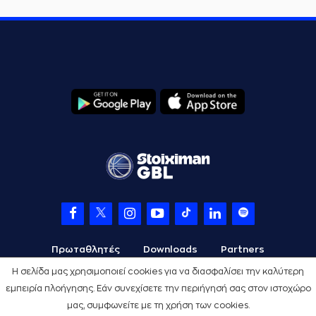
Πρωταθλητές
Downloads
Partners
Η σελίδα μας χρησιμοποιεί cookies για να διασφαλίσει την καλύτερη
εμπειρία πλοήγησης. Εάν συνεχίσετε την περιήγησή σας στον ιστοχώρο
μας, συμφωνείτε με τη χρήση των cookies.
Όροι Χρήσης
Πολιτική Προστασίας
Cookies
Credits