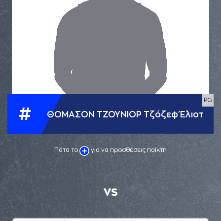
PG
#
ΘΟΜΑΣΟΝ ΤΖΟΥΝΙΟΡ Τζόζεφ Έλιοτ
Πάτα το
για να προσθέσεις παίκτη
VS