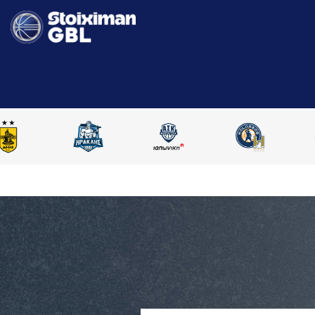
AΡΧΙΚΗ
STOIXIMAN GBL 2025-2026
ΣΥΓΚΡΙΣΗ ΠAΙΚΤΩΝ