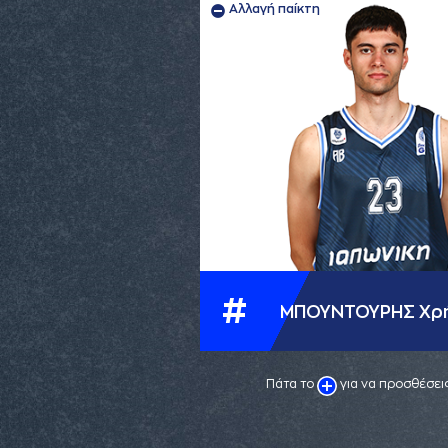
Αλλαγή παίκτη
#
ΜΠΟΥΝΤΟΥΡΗΣ Χρ
Πάτα το
για να προσθέσεις