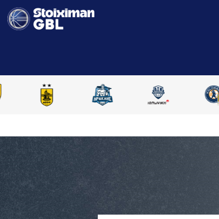
AΡΧΙΚΗ
STOIXIMAN GBL 2025-2026
ΣΥΓΚΡΙΣΗ ΠAΙΚΤΩΝ