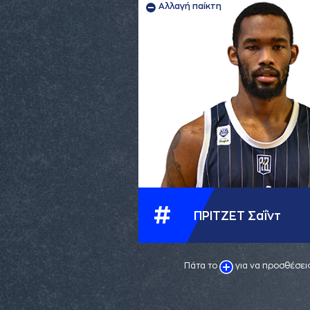
Αλλαγή παίκτη
#
ΠΡΙΤΖΕΤ Σαΐντ
Πάτα το
για να προσθέσεις