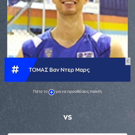
C
#
ΤΟΜΑΣ Βαν Ντερ Μαρς
Πάτα το
για να προσθέσεις παίκτη
VS