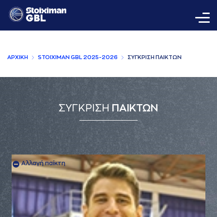
AΡΧΙΚΗ
STOIXIMAN GBL 2025-2026
ΣΥΓΚΡΙΣΗ ΠAΙΚΤΩΝ
ΣΥΓΚΡΙΣΗ
ΠΑΙΚΤΩΝ
Αλλαγή παίκτη