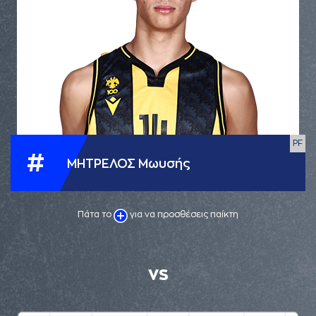
PF
#
ΜΗΤΡΕΛΟΣ Μωυσής
Πάτα το
για να προσθέσεις παίκτη
VS