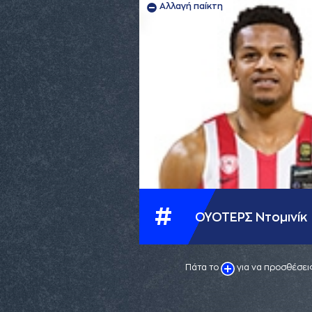
Αλλαγή παίκτη
#
ΟΥΟΤΕΡΣ Ντομινίκ
Πάτα το
για να προσθέσεις