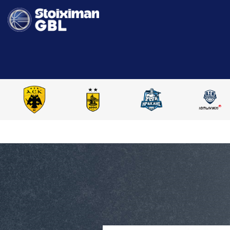
AΡΧΙΚΗ
STOIXIMAN GBL 2025-2026
ΣΥΓΚΡΙΣΗ ΠAΙΚΤΩΝ