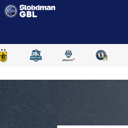
AΡΧΙΚΗ
STOIXIMAN GBL 2025-2026
ΣΥΓΚΡΙΣΗ ΠAΙΚΤΩΝ