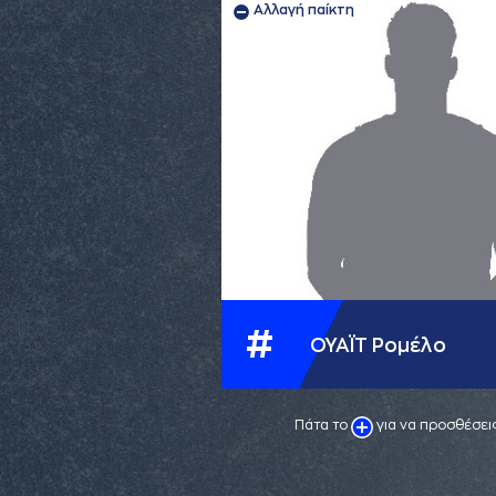
Αλλαγή παίκτη
#
ΟΥΑΪΤ Ρομέλο
Πάτα το
για να προσθέσεις